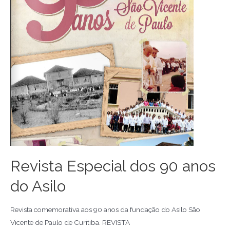
Revista Especial dos 90 anos
do Asilo
Revista comemorativa aos 90 anos da fundação do Asilo São
Vicente de Paulo de Curitiba. REVISTA