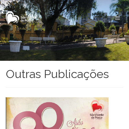
Siga nossas redes sociais:
Main
Men
Outras Publicações