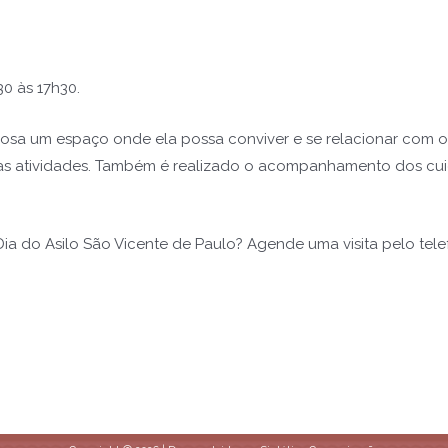
0 às 17h30.
dosa um espaço onde ela possa conviver e se relacionar com o
ssas atividades. Também é realizado o acompanhamento dos cui
 do Asilo São Vicente de Paulo? Agende uma visita pelo telef