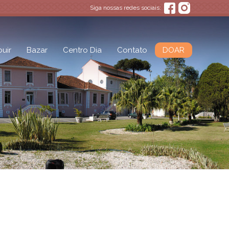
Siga nossas redes sociais:
uir
Bazar
Centro Dia
Contato
DOAR