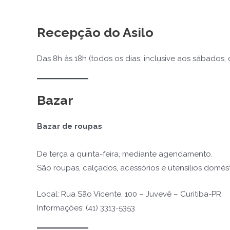
Recepção do Asilo
Das 8h às 18h (todos os dias, inclusive aos sábados,
Bazar
Bazar de roupas
De terça a quinta-feira, mediante agendamento.
São roupas, calçados, acessórios e utensílios domé
Local: Rua São Vicente, 100 – Juvevê – Curitiba-PR
Informações: (41) 3313-5353