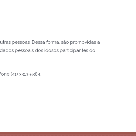
utras pessoas. Dessa forma, são promovidas a
dados pessoais dos idosos participantes do
one (41) 3313-5384.