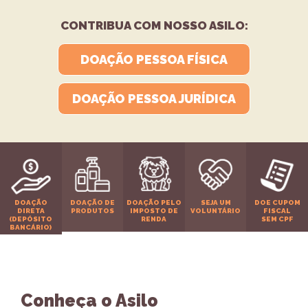
CONTRIBUA COM NOSSO ASILO:
DOAÇÃO PESSOA FÍSICA
DOAÇÃO PESSOA JURÍDICA
DOAÇÃO
DOAÇÃO DE
DOAÇÃO PELO
SEJA UM
DOE CUPOM
DIRETA
PRODUTOS
IMPOSTO DE
VOLUNTÁRIO
FISCAL
(DEPÓSITO
RENDA
SEM CPF
BANCÁRIO)
Conheça o Asilo