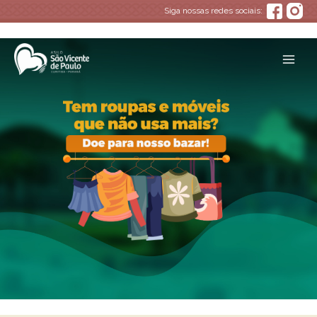
Siga nossas redes sociais:
Main
Men